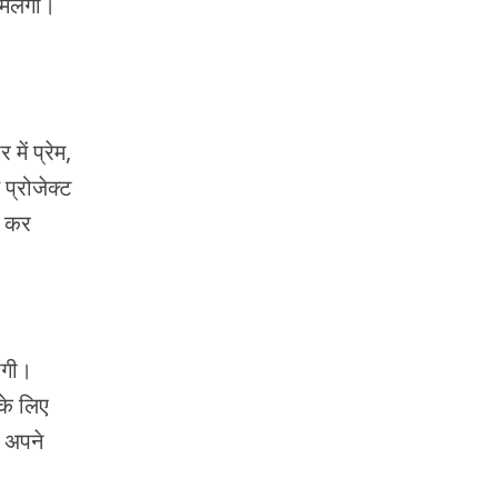
मिलेगी।
ं प्रेम,
 प्रोजेक्ट
़ कर
ंगी।
के लिए
प अपने