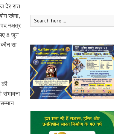
ज देर रात
ोग रहेगा,
पद नक्षत्र
िए 8 जून
ग कौन सा
े की
ी संभावना
 सम्मान