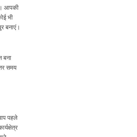
गे। आपकी
कोई भी
ुर बनाएं।
न बना
ेहतर समय
।
 आप पहले
्यक्षेत्र