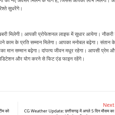
लोगों को नए अवसर मिलने के योग हैं, जिससे आपको लाभ मिलेगा। अ
श्ते सुधरेंगे।
मिलेगी। आपकी प्रोफेशनल लाइफ में सुधार आयेगा। नौकरी मे
पने काम के प्रति सम्मान मिलेगा। आपका मनोबल बढ़ेगा। संतान क
का मान सम्मान बढ़ेगा। दांपत्य जीवन मधुर रहेगा। आपसी प्रेम औ
 मेडिटेशन और योग करने से फिट एंड फाइन रहेंगे।
Next 
टीम को
CG Weather Update: छत्तीसगढ़ में अगले 5 दिन मौसम का 