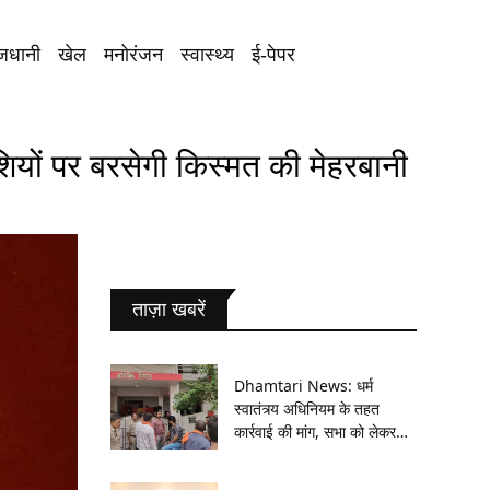
जधानी
खेल
मनोरंजन
स्वास्थ्य
ई-पेपर
यों पर बरसेगी किस्मत की मेहरबानी
ताज़ा खबरें
Dhamtari News: धर्म
स्वातंत्र्य अधिनियम के तहत
कार्रवाई की मांग, सभा को लेकर
लगाए गए आरोपों की जांच करेगी
पुलिस