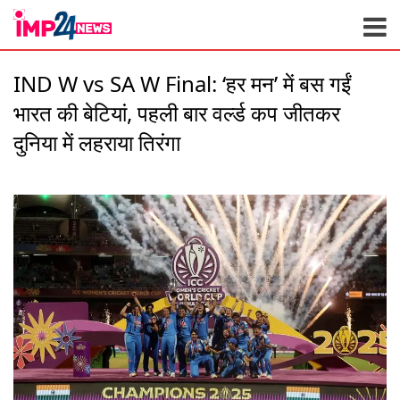
Skip
to
content
IND W vs SA W Final: ‘हर मन’ में बस गईं
भारत की बेटियां, पहली बार वर्ल्‍ड कप जीतकर
दुनिया में लहराया तिरंगा