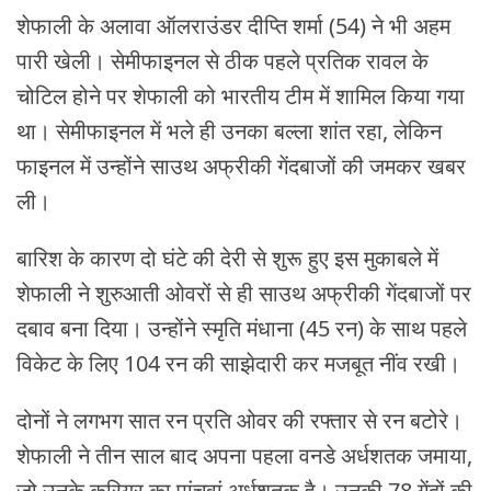
शेफाली के अलावा ऑलराउंडर दीप्ति शर्मा (54) ने भी अहम
पारी खेली। सेमीफाइनल से ठीक पहले प्रतिक रावल के
चोटिल होने पर शेफाली को भारतीय टीम में शामिल किया गया
था। सेमीफाइनल में भले ही उनका बल्ला शांत रहा, लेकिन
फाइनल में उन्होंने साउथ अफ्रीकी गेंदबाजों की जमकर खबर
ली।
बारिश के कारण दो घंटे की देरी से शुरू हुए इस मुकाबले में
शेफाली ने शुरुआती ओवरों से ही साउथ अफ्रीकी गेंदबाजों पर
दबाव बना दिया। उन्होंने स्मृति मंधाना (45 रन) के साथ पहले
विकेट के लिए 104 रन की साझेदारी कर मजबूत नींव रखी।
दोनों ने लगभग सात रन प्रति ओवर की रफ्तार से रन बटोरे।
शेफाली ने तीन साल बाद अपना पहला वनडे अर्धशतक जमाया,
जो उनके करियर का पांचवां अर्धशतक है। उनकी 78 गेंदों की