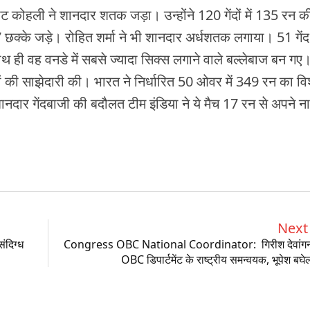
राट कोहली ने शानदार शतक जड़ा। उन्होंने 120 गेंदों में 135 रन क
छक्के जड़े। रोहित शर्मा ने भी शानदार अर्धशतक लगाया। 51 गेंद 
ाथ ही वह वनडे में सबसे ज्यादा सिक्स लगाने वाले बल्लेबाज बन गए
ों की साझेदारी की। भारत ने निर्धारित 50 ओवर में 349 रन का व
ानदार गेंदबाजी की बदौलत टीम इंडिया ने ये मैच 17 रन से अपने 
Next 
ंदिग्ध
Congress OBC National Coordinator: गिरीश देवांगन ब
OBC डिपार्टमेंट के राष्ट्रीय समन्वयक, भूपेश बघेल