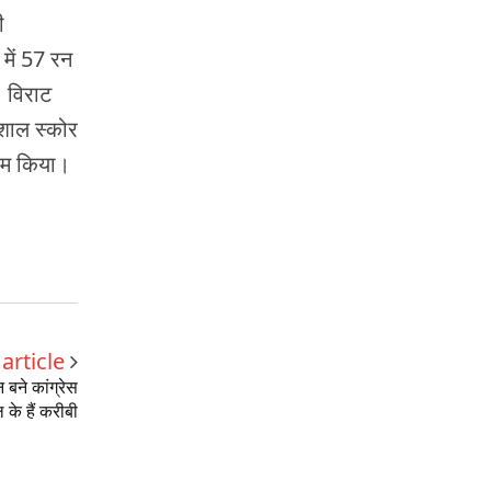
ी
में 57 रन
। विराट
िशाल स्कोर
नाम किया।
article
ने कांग्रेस
 के हैं करीबी