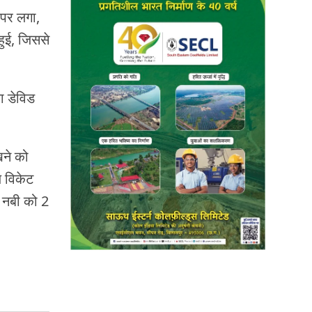
 पर लगा,
हुई, जिससे
ा डेविड
खने को
ज विकेट
 नबी को 2