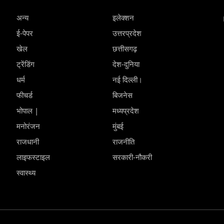
अन्य
इलेक्शन
ई-पेपर
उत्तरप्रदेश
खेल
छत्तीसगढ़
ट्रेंडिंग
देश-दुनिया
धर्म
नई दिल्ली।
फीचर्ड
बिजनेस
भोपाल |
मध्यप्रदेश
मनोरंजन
मुंबई
राजधानी
राजनीति
लाइफस्टाइल
सरकारी-नौकरी
स्वास्थ्य