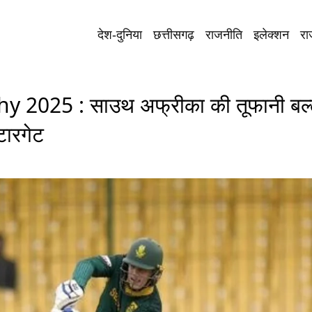
देश-दुनिया
छत्तीसगढ़
राजनीति
इलेक्शन
रा
025 : साउथ अफ्रीका की तूफानी बल्ल
टारगेट