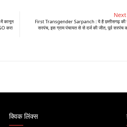
Next 
ें कानून
First Transgender Sarpanch : ये है छत्तीसगढ़ की 
 NGO करा
सरपंच, इस ग्राम पंचायत से से दर्ज की जीत, पूर्व सरपंच
क्विक लिंक्स