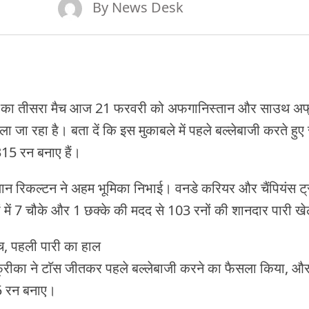
By
News Desk
ी का तीसरा मैच आज 21 फरवरी को अफगानिस्तान और साउथ अफ
 जा रहा है। बता दें कि इस मुकाबले में पहले बल्लेबाजी करते हु
315 रन बनाए हैं।
रियान रिकल्टन ने अहम भूमिका निभाई। वनडे करियर और चैंपियंस ट्रा
ों में 7 चौके और 1 छक्के की मदद से 103 रनों की शानदार पारी ख
च, पहली पारी का हाल
अफ्रीका ने टाॅस जीतकर पहले बल्लेबाजी करने का फैसला किया, और
15 रन बनाए।