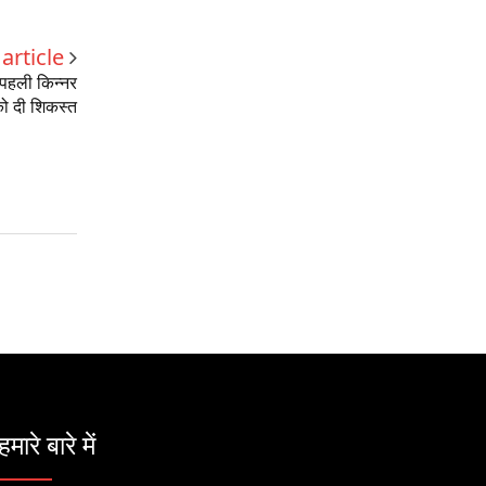
article
पहली किन्नर
 को दी शिकस्त
हमारे बारे में