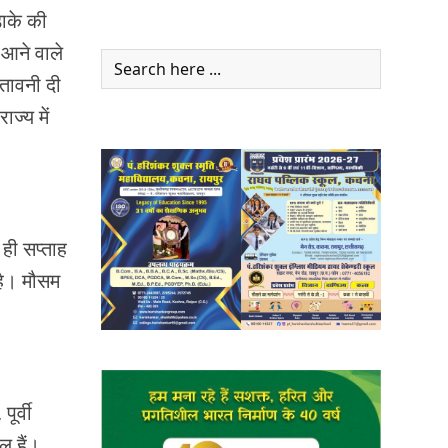
़ाके की
 आने वाले
ेतावनी दी
ज्य में
 ही सप्ताह
है। मौसम
ूर्वी
ल हैं।