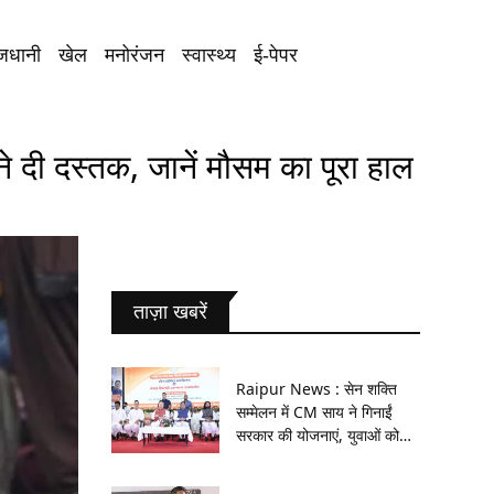
जधानी
खेल
मनोरंजन
स्वास्थ्य
ई-पेपर
 दी दस्तक, जानें मौसम का पूरा हाल
ताज़ा खबरें
Raipur News : सेन शक्ति
सम्मेलन में CM साय ने गिनाईं
सरकार की योजनाएं, युवाओं को
बांटीं प्रशिक्षण किट