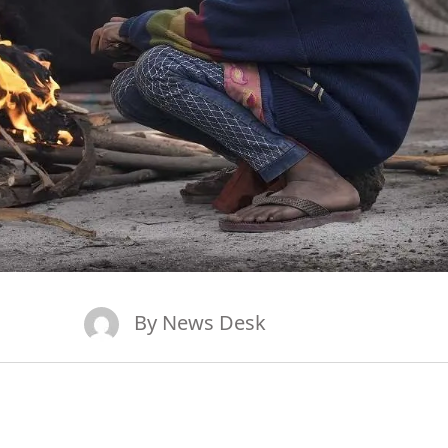
By
News Desk