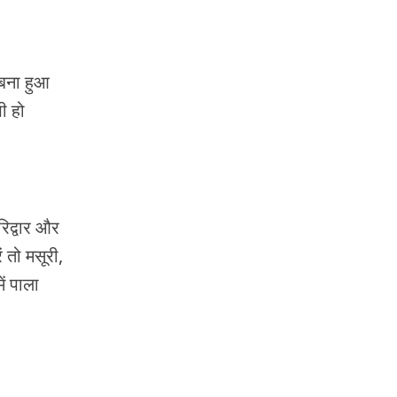
 बना हुआ
ी हो
िद्वार और
ं तो मसूरी,
ं पाला