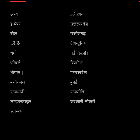
अन्य
इलेक्शन
ई-पेपर
उत्तरप्रदेश
खेल
छत्तीसगढ़
ट्रेंडिंग
देश-दुनिया
धर्म
नई दिल्ली।
फीचर्ड
बिजनेस
भोपाल |
मध्यप्रदेश
मनोरंजन
मुंबई
राजधानी
राजनीति
लाइफस्टाइल
सरकारी-नौकरी
स्वास्थ्य