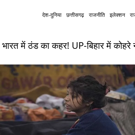
देश-दुनिया
छत्तीसगढ़
राजनीति
इलेक्शन
रा
 में ठंड का कहर! UP-बिहार में कोहरे ने