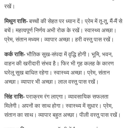
रखें।
मिथुन राशि-
बच्चों की सेहत पर ध्यान दें। प्रेम में तू-तू, मैं-मैं से
बचें। महत्वपूर्ण निर्णय अभी रोक के रखें। स्वास्थ्य अच्छा।
प्रेम, संतान मध्यम। व्यापार अच्छा। हरी वस्तु पास रखें।
कर्क राशि-
भौतिक सुख-संपदा में वृद्धि होगी। भूमि, भवन,
वाहन की खरीदारी संभव है। फिर भी गृह कलह के कारण
घरेलू सुख बाधित रहेगा। स्वास्थ्य अच्छा। प्रेम, संतान
अच्छा। व्यापार भी अच्छा। लाल वस्तु पास रखें।
सिंह राशि-
पराक्रम रंग लाएगा। व्यावसायिक सफलता
मिलेगी। अपनों का साथ होगा। स्वास्थ्य में सुधार। प्रेम,
संतान का साथ। व्यापार बहुत अच्छा। पीली वस्तु पास रखें।