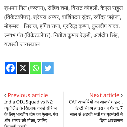
शुभमन गिल (कप्तान), रोहित शर्मा, विराट कोहली, केएल राहुल
(विकेटकीपर), श्रेयस अय्यर, वाशिंगटन सुंदर, रवींद्र जड़ेजा,
मोहम्मद। सिराज, हर्षित राणा, प्रसिद्ध कृष्णा, कुलदीप यादव,
ऋषभ पंत (विकेटकीपर), नितीश कुमार रेड्डी, अर्शदीप सिंह,
यशस्वी जायसवाल
Previous article
Next article
India ODI Squad vs NZ:
CAF अभ्यर्थियों का आक्रोश फूटा,
न्यूजीलैंड के खिलाफ वनडे सीरीज
डिप्टी सीएम हाउस का घेराव, 7
के लिए भारतीय टीम का ऐलान, पंत
साल से अटकी भर्ती पर गृहमंत्री ने
और अय्यर को मौका, जानिए
दिया आश्वासन
किसकी छुट्टी