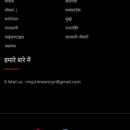
फीचर्ड
बिजनेस
भोपाल |
मध्यप्रदेश
मनोरंजन
मुंबई
राजधानी
राजनीति
लाइफस्टाइल
सरकारी-नौकरी
स्वास्थ्य
हमारे बारे में
E-Mail us : imp24newsrpr@gmail.com