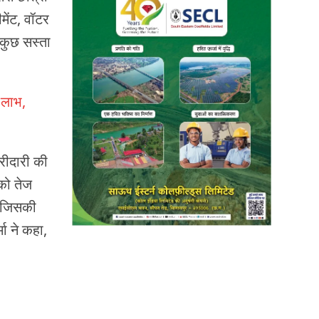
ेंट, वॉटर
 कुछ सस्ता
 लाभ,
रीदारी की
को तेज
, जिसकी
ा ने कहा,