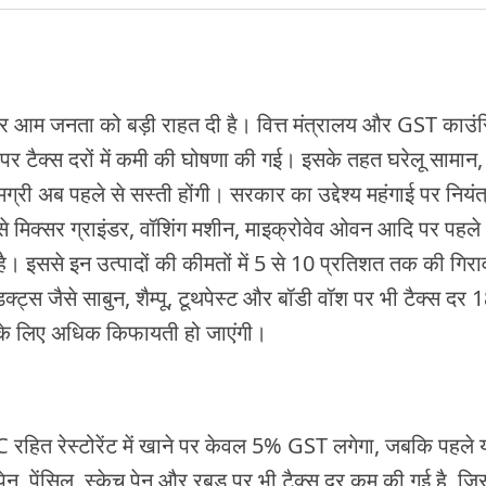
कर आम जनता को बड़ी राहत दी है। वित्त मंत्रालय और GST काउ
 पर टैक्स दरों में कमी की घोषणा की गई। इसके तहत घरेलू सामान, रे
मग्री अब पहले से सस्ती होंगी। सरकार का उद्देश्य महंगाई पर निय
 जैसे मिक्सर ग्राइंडर, वॉशिंग मशीन, माइक्रोवेव ओवन आदि पर प
इससे इन उत्पादों की कीमतों में 5 से 10 प्रतिशत तक की गिर
क्ट्स जैसे साबुन, शैम्पू, टूथपेस्ट और बॉडी वॉश पर भी टैक्स दर
 के लिए अधिक किफायती हो जाएंगी।
ब AC रहित रेस्टोरेंट में खाने पर केवल 5% GST लगेगा, जबकि पहले
पेन, पेंसिल, स्केच पेन और रबड़ पर भी टैक्स दर कम की गई है, जिस