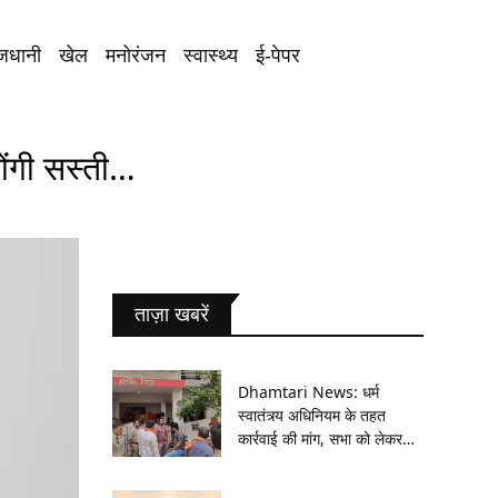
जधानी
खेल
मनोरंजन
स्वास्थ्य
ई-पेपर
ोंगी सस्ती…
ताज़ा खबरें
Dhamtari News: धर्म
स्वातंत्र्य अधिनियम के तहत
कार्रवाई की मांग, सभा को लेकर
लगाए गए आरोपों की जांच करेगी
पुलिस