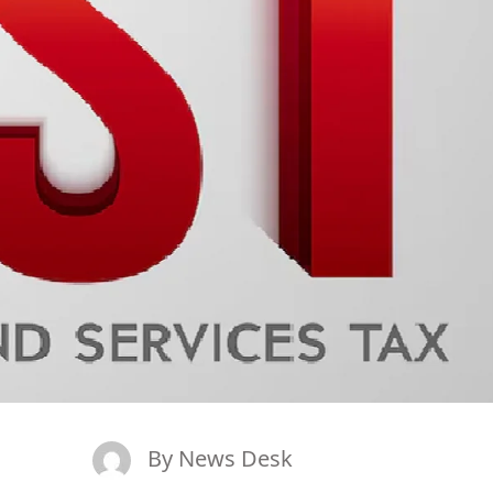
By
News Desk