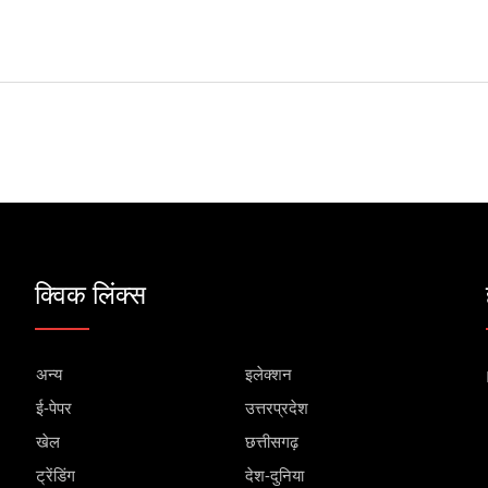
क्विक लिंक्स
अन्य
इलेक्शन
ई-पेपर
उत्तरप्रदेश
खेल
छत्तीसगढ़
ट्रेंडिंग
देश-दुनिया